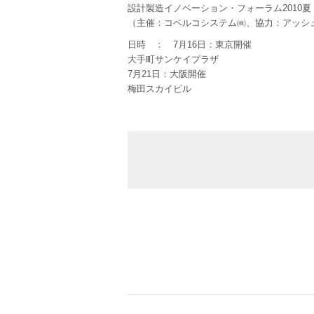
設計製造イノベーション・フォーラム2010夏
（主催：コベルコシステム㈱、協力：アッシ
日時 ： 7月16日：東京開催
大手町サンケイプラザ
7月21日：大阪開催
梅田スカイビル