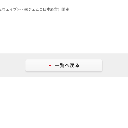
ュウェイブ㈱・㈱ジェムコ日本経営）開催