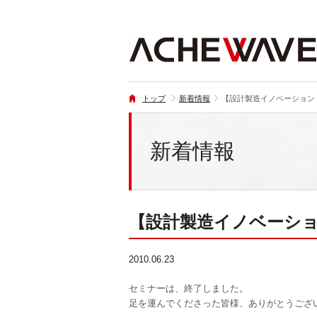
トップ
新着情報
【設計製造イノベーション・
新着情報
【設計製造イノベーショ
2010.06.23
セミナーは、終了しました。
足を運んでくださった皆様、ありがとうござ