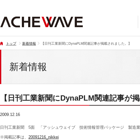
トップ
新着情報
【日刊工業新聞にDynaPLM関連記事が掲載されました。】
新着情報
【日刊工業新聞にDynaPLM関連記事
2009.12.16
日刊工業新聞 5面 「アッシュウェイブ 技術情報管理パッケージ 製造
※掲載記事は、
20091216_nikkei