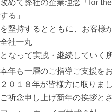
改めて弊社の企業理念「for the
する」
を堅持するとともに、お客様
全社一丸
となって実践・継続していく
本年も一層のご指導ご支援を
２０１８年が皆様方に取りま
ご祈念申し上げ新年の挨拶と