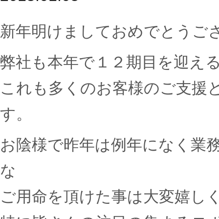
新年明けましておめでとうご
弊社も本年で１２期目を迎え
これも多くのお客様のご支援
す。
お陰様で昨年は例年になく業
な
ご用命を頂けた事は大変嬉し