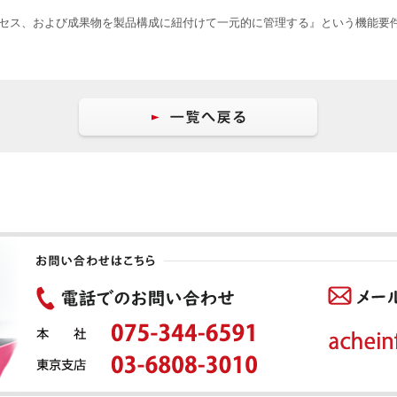
セス、および成果物を製品構成に紐付けて一元的に管理する』という機能要件が