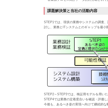
課題解決策と当社の活動内容
STEP1では、現状の業務やシステムの調査
討し、業務とITシステムとのギャップを最小
STEP2～STEP3では、検証用モデルを
STEP4では業務の定着度合いを確認・評価
今後も、あるべき姿の実現へ向けて継続的な