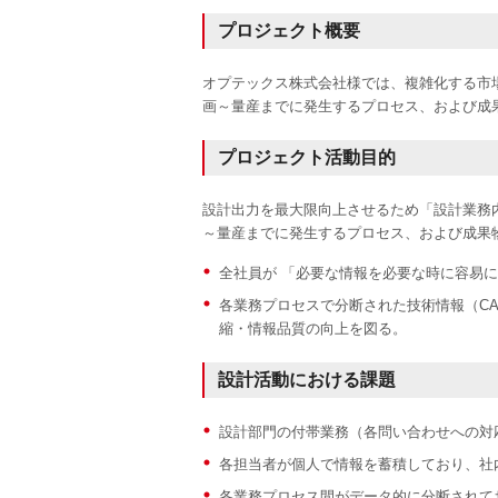
プロジェクト概要
オプテックス株式会社様では、複雑化する市
画～量産までに発生するプロセス、および成
プロジェクト活動目的
設計出力を最大限向上させるため「設計業務
～量産までに発生するプロセス、および成果
全社員が 「必要な情報を必要な時に容易に
各業務プロセスで分断された技術情報（CA
縮・情報品質の向上を図る。
設計活動における課題
設計部門の付帯業務（各問い合わせへの対
各担当者が個人で情報を蓄積しており、社
各業務プロセス間がデータ的に分断されて