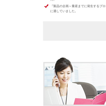
『製品の企画～量産までに発生するプロ
に適していました。