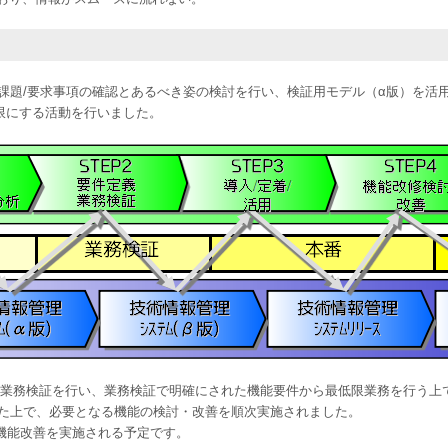
、課題/要求事項の確認とあるべき姿の検討を行い、検証用モデル（α版）を活
限にする活動を行いました。
用いた業務検証を行い、業務検証で明確にされた機能要件から最低限業務を行う
した上で、必要となる機能の検討・改善を順次実施されました。
機能改善を実施される予定です。