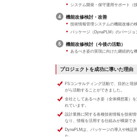
システム開発・保守運用サポート（
機能改修検討・改善
技術情報管理システムの機能改修の
パッケージ（DynaPLM）のバー
機能改修検討（今後の活動）
あるべき姿の実現に向けた継続的な
プロジェクトを成功に導いた理由
FSコンサルティング活動で、目的と現
がら活動することができました。
全社としてあるべき姿（全体構想案）を
れています。
設計業務に関する各種技術情報を技術情
なり、情報を活用する仕組みが構築でき
DynaPLMは、パッケージの導入や検
た。