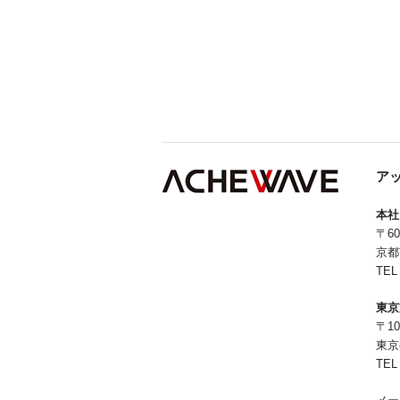
ア
本社
〒60
京都
TEL
東京
〒10
東京
TEL