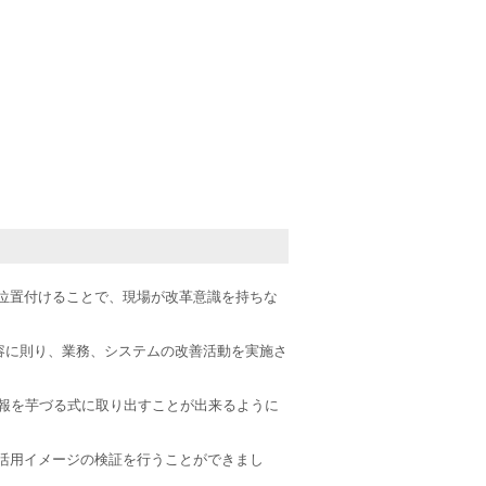
位置付けることで、現場が改革意識を持ちな
容に則り、業務、システムの改善活動を実施さ
情報を芋づる式に取り出すことが出来るように
の活用イメージの検証を行うことができまし