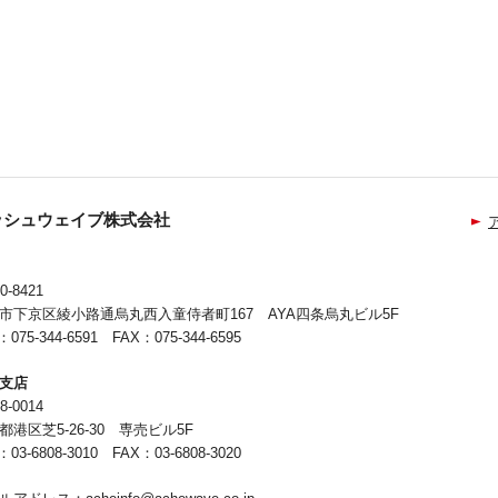
ッシュウェイブ株式会社
0-8421
市下京区綾小路通烏丸西入童侍者町167 AYA四条烏丸ビル5F
：075-344-6591 FAX：075-344-6595
支店
8-0014
都港区芝5-26-30 専売ビル5F
：03-6808-3010 FAX：03-6808-3020